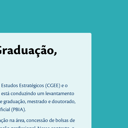
Graduação,
 Estudos Estratégicos (CGEE) e o
C), está conduzindo um levantamento
 de graduação, mestrado e doutorado,
icial (PBIA).
ção na área, concessão de bolsas de