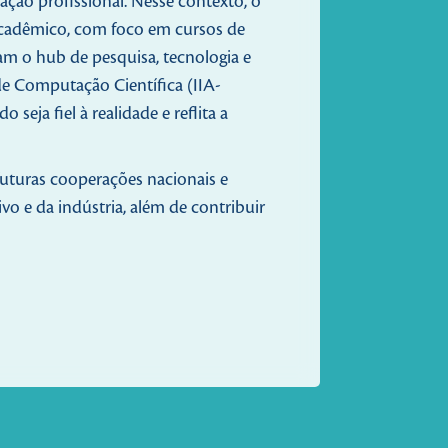
ção profissional. Nesse contexto, o
acadêmico, com foco em cursos de
am o hub de pesquisa, tecnologia e
de Computação Científica (IIA-
eja fiel à realidade e reflita a
futuras cooperações nacionais e
vo e da indústria, além de contribuir