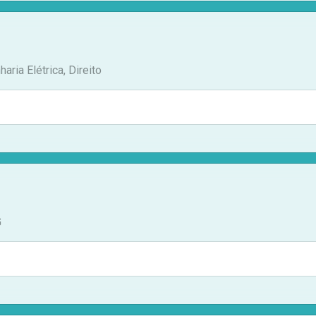
ria Elétrica, Direito
G