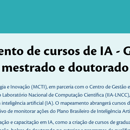
nto de cursos de IA - 
mestrado e doutorado
ogia e Inovação (MCTI), em parceria com o Centro de Gestão e
al do Laboratório Nacional de Computação Científica (IIA-LNC
 inteligência artificial (IA). O mapeamento abrangerá cursos
vo de monitorar ações do Plano Brasileiro de Inteligência Artif
ação e capacitação em IA, como a criação de cursos de gradua