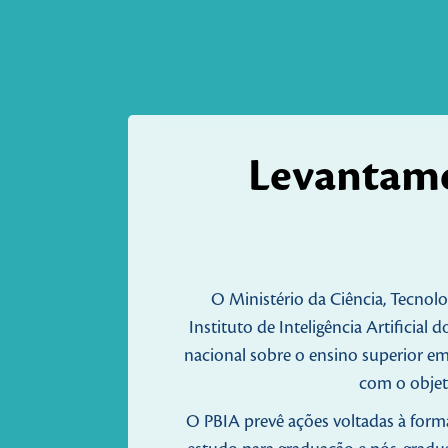
Levantame
O Ministério da Ciência, Tecnol
Instituto de Inteligência Artifici
nacional sobre o ensino superior em
com o objeti
O PBIA prevê ações voltadas à form