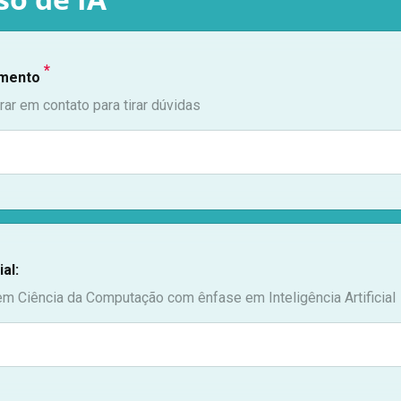
*
imento
ar em contato para tirar dúvidas
al:
 Ciência da Computação com ênfase em Inteligência Artificial