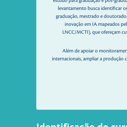
estudo para graduação e pós-gradua
levantamento busca identificar 
graduação, mestrado e doutorado. 
inovação em IA mapeados pelo 
LNCC/MCTI), que ofereçam cursos
Além de apoiar o monitoramento
internacionais, ampliar a produção c
Identificação do cur