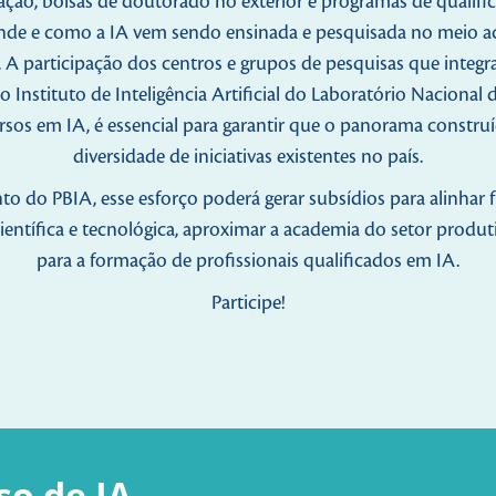
ção, bolsas de doutorado no exterior e programas de qualifica
onde e como a IA vem sendo ensinada e pesquisada no meio 
A participação dos centros e grupos de pesquisas que integr
Instituto de Inteligência Artificial do Laboratório Nacional 
 em IA, é essencial para garantir que o panorama construído s
diversidade de iniciativas existentes no país.
 do PBIA, esse esforço poderá gerar subsídios para alinhar 
ientífica e tecnológica, aproximar a academia do setor produti
para a formação de profissionais qualificados em IA.
Participe!
so de IA